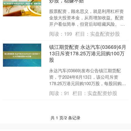
炒股，稳赚不赔
股票配资，顾名思义，就是利用杠杆资
金放大投资本金，从而增加收益。配资
开户看似简单，但背后却暗藏风险。 炒
股是一种常见的投资方式，投资者通过
阅读：
199
栏目：
实盘配资炒股
买入股票并在股票价格上....
镇江期货配资 永达汽车(03669)6月
13日斥资178.25万港元回购100万
股
永达汽车(03669)发布公告镇江期货配
资，于2024年6月13日，该公司斥资
178.25万港元回购100万股，每股回购价
为1.76-1.8港元。 MACD金叉....
阅读：
91
栏目：
实盘配资炒股
共 1 页/2 条记录