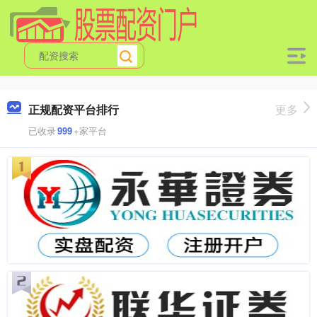
正规配资平台排行
更多
已收录
999
+家平台