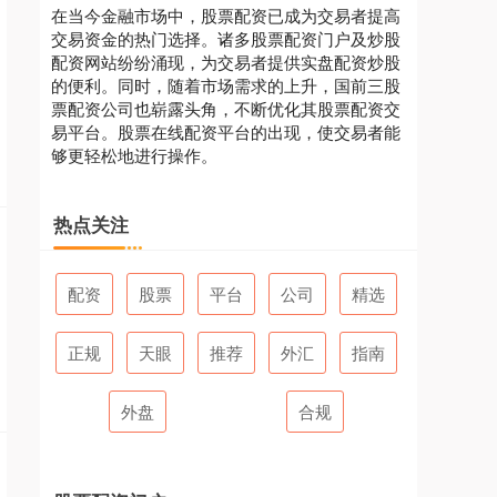
在当今金融市场中，股票配资已成为交易者提高
交易资金的热门选择。诸多股票配资门户及炒股
配资网站纷纷涌现，为交易者提供实盘配资炒股
的便利。同时，随着市场需求的上升，国前三股
票配资公司也崭露头角，不断优化其股票配资交
易平台。股票在线配资平台的出现，使交易者能
够更轻松地进行操作。
热点关注
配资
股票
平台
公司
精选
正规
天眼
推荐
外汇
指南
外盘
合规