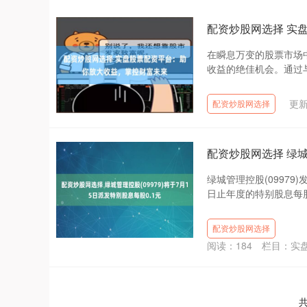
配资炒股网选择 实
在瞬息万变的股票市场
收益的绝佳机会。通过与
更新
配资炒股网选择
配资炒股网选择 绿城管
绿城管理控股(09979
日止年度的特别股息每股人
配资炒股网选择
阅读：
184
栏目：
实
共