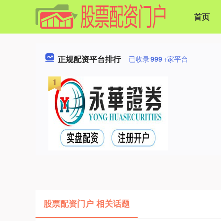
首页
正规配资平台排行
已收录
999
+家平台
股票配资门户 相关话题