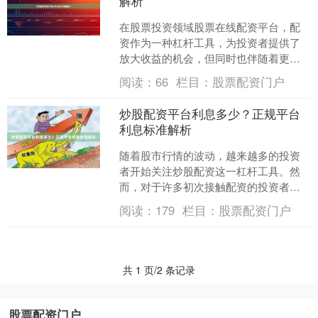
解析
在股票投资领域股票在线配资平台，配
资作为一种杠杆工具，为投资者提供了
放大收益的机会，但同时也伴随着更高
的风险。其中，利息成本是配资过程中
阅读：
66
栏目：
股票配资门户
不可忽视的重要因素。本文....
炒股配资平台利息多少？正规平台
利息标准解析
随着股市行情的波动，越来越多的投资
者开始关注炒股配资这一杠杆工具。然
而，对于许多初次接触配资的投资者来
说，最关心的问题之一就是：**炒股配资
阅读：
179
栏目：
股票配资门户
平台的利息到底是多少....
共 1 页/2 条记录
股票配资门户