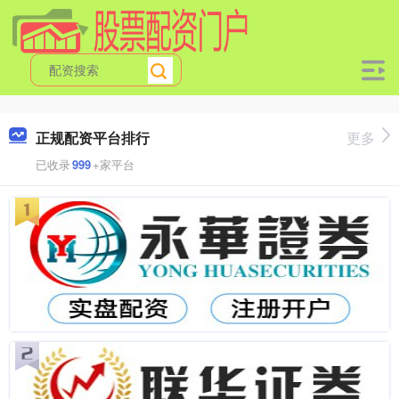
正规配资平台排行
更多
已收录
999
+家平台