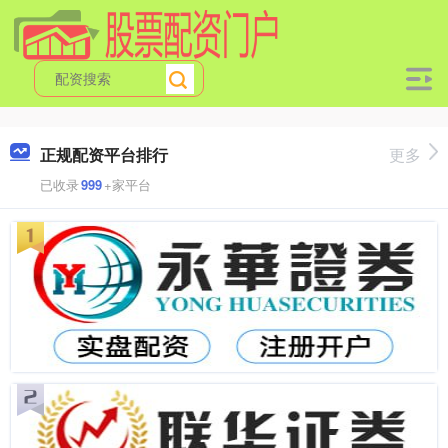
正规配资平台排行
更多
已收录
999
+家平台