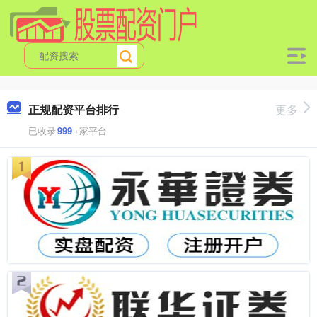
正规配资平台排行
更多
已收录
999
+家平台