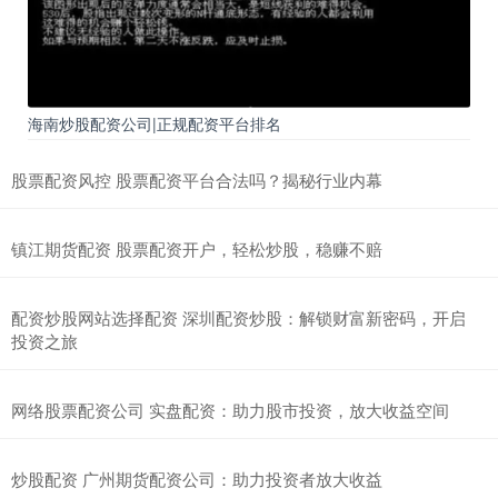
海南炒股配资公司|正规配资平台排名
股票配资风控 股票配资平台合法吗？揭秘行业内幕
镇江期货配资 股票配资开户，轻松炒股，稳赚不赔
配资炒股网站选择配资 深圳配资炒股：解锁财富新密码，开启
投资之旅
网络股票配资公司 实盘配资：助力股市投资，放大收益空间
炒股配资 广州期货配资公司：助力投资者放大收益