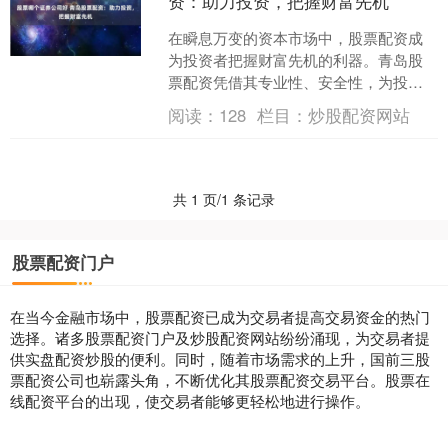
资：助力投资，把握财富先机
在瞬息万变的资本市场中，股票配资成
为投资者把握财富先机的利器。青岛股
票配资凭借其专业性、安全性，为投资
者提供资金杠杆，助力其放大收益。 专
阅读：
128
栏目：
炒股配资网站
业股票配资平台通常提供....
共 1 页/1 条记录
股票配资门户
在当今金融市场中，股票配资已成为交易者提高交易资金的热门
选择。诸多股票配资门户及炒股配资网站纷纷涌现，为交易者提
供实盘配资炒股的便利。同时，随着市场需求的上升，国前三股
票配资公司也崭露头角，不断优化其股票配资交易平台。股票在
线配资平台的出现，使交易者能够更轻松地进行操作。