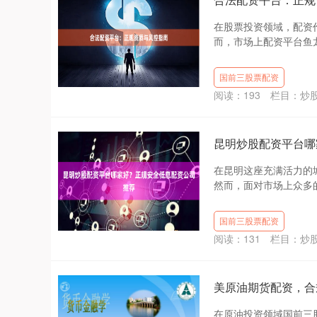
在股票投资领域，配资
而，市场上配资平台鱼龙
国前三股票配资
阅读：
193
栏目：
炒
昆明炒股配资平台哪
在昆明这座充满活力的
然而，面对市场上众多的
国前三股票配资
阅读：
131
栏目：
炒
美原油期货配资，合
在原油投资领域国前三