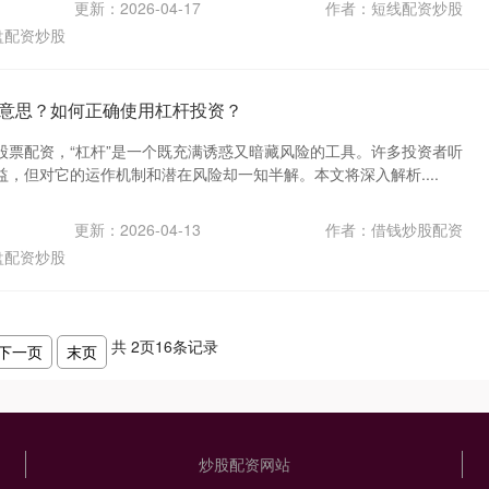
更新：2026-04-17
作者：短线配资炒股
盘配资炒股
意思？如何正确使用杠杆投资？
股票配资，“杠杆”是一个既充满诱惑又暗藏风险的工具。许多投资者听
，但对它的运作机制和潜在风险却一知半解。本文将深入解析....
更新：2026-04-13
作者：借钱炒股配资
盘配资炒股
共
2
页
16
条记录
下一页
末页
炒股配资网站