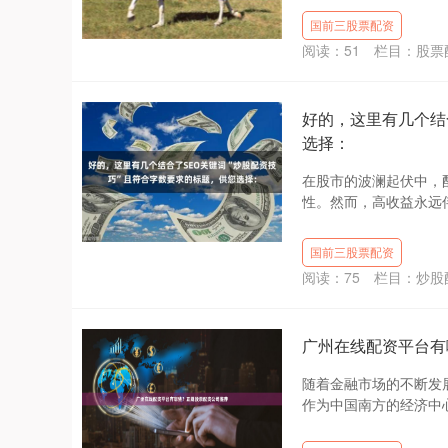
国前三股票配资
阅读：
51
栏目：
股票
好的，这里有几个结
选择：
在股市的波澜起伏中，
性。然而，高收益永远伴
国前三股票配资
阅读：
75
栏目：
炒股
广州在线配资平台有
随着金融市场的不断发
作为中国南方的经济中心