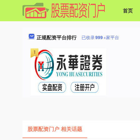
首页
正规配资平台排行
已收录
999
+家平台
股票配资门户 相关话题