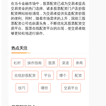
在当今金融市场中，股票配资已成为交易者提高
交易资金的热门选择。诸多股票配资门户及炒股
配资网站纷纷涌现，为交易者提供实盘配资炒股
的便利。同时，随着市场需求的上升，国前三股
票配资公司也崭露头角，不断优化其股票配资交
易平台。股票在线配资平台的出现，使交易者能
够更轻松地进行操作。
热点关注
杠杆
操作指南
股票
渠道
券商
在线炒股配资
平台
哪个
配资
技巧
哪些
交易平台