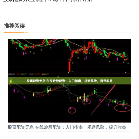
推荐阅读
股票配资无息 在线炒股配资：入门指南，规避风险，提升收益