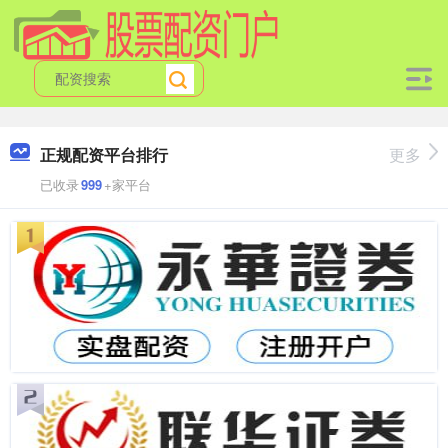
正规配资平台排行
更多
已收录
999
+家平台