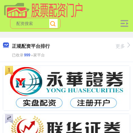
正规配资平台排行
更多
已收录
999
+家平台