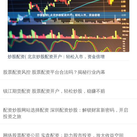
炒股配资( 北京炒股配资开户：轻松入市，资金倍增
股票配资风控 股票配资平台合法吗？揭秘行业内幕
镇江期货配资 股票配资开户，轻松炒股，稳赚不赔
配资炒股网站选择配资 深圳配资炒股：解锁财富新密码，开启
投资之旅
网络股票配资公司 实盘配资：助力股市投资，放大收益空间