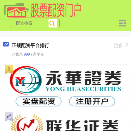
正规配资平台排行
更多
已收录
999
+家平台