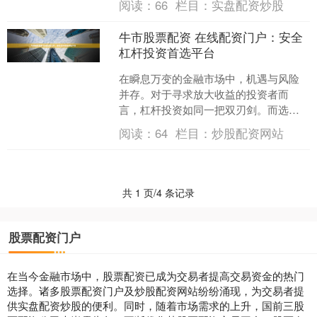
阅读：
66
栏目：
实盘配资炒股
安全可靠的选择，成为投资....
牛市股票配资 在线配资门户：安全
杠杆投资首选平台
在瞬息万变的金融市场中，机遇与风险
并存。对于寻求放大收益的投资者而
言，杠杆投资如同一把双刃剑。而选择
一个安全、可靠的在线配资门户，无疑
阅读：
64
栏目：
炒股配资网站
是驾驭这把利剑、在风险可控....
共 1 页/4 条记录
股票配资门户
在当今金融市场中，股票配资已成为交易者提高交易资金的热门
选择。诸多股票配资门户及炒股配资网站纷纷涌现，为交易者提
供实盘配资炒股的便利。同时，随着市场需求的上升，国前三股