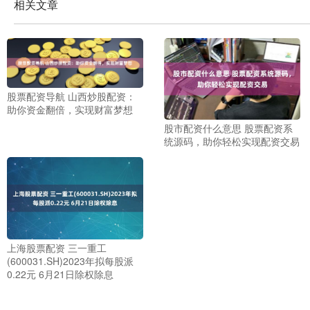
相关文章
股票配资导航 山西炒股配资：
助你资金翻倍，实现财富梦想
股市配资什么意思 股票配资系
统源码，助你轻松实现配资交易
上海股票配资 三一重工
(600031.SH)2023年拟每股派
0.22元 6月21日除权除息