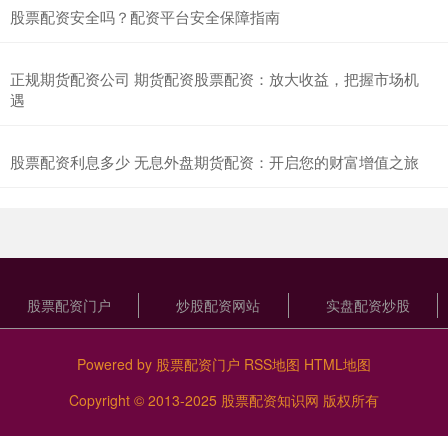
股票配资安全吗？配资平台安全保障指南
正规期货配资公司 期货配资股票配资：放大收益，把握市场机
遇
股票配资利息多少 无息外盘期货配资：开启您的财富增值之旅
股票配资门户
炒股配资网站
实盘配资炒股
Powered by
股票配资门户
RSS地图
HTML地图
Copyright
© 2013-2025
股票配资知识网
版权所有