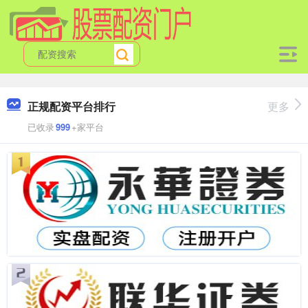
正规配资平台排行
更多
已收录
999
+家平台