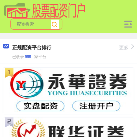
正规配资平台排行
更多
已收录
999
+家平台