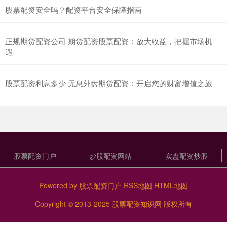
股票配资安全吗？配资平台安全保障指南
正规期货配资公司 期货配资股票配资：放大收益，把握市场机
遇
股票配资利息多少 无息外盘期货配资：开启您的财富增值之旅
股票配资门户
炒股配资网站
实盘配资炒股
Powered by
股票配资门户
RSS地图
HTML地图
Copyright
© 2013-2025
股票配资知识网
版权所有