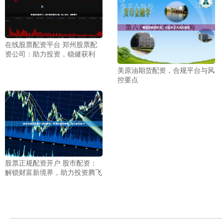
在线股票配资平台 郑州股票配
资公司：助力投资，稳健获利
美原油期货配资，合规平台与风
控要点
股票正规配资开户 股市配资：
解锁财富新境界，助力投资腾飞