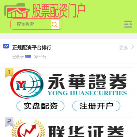
正规配资平台排行
更多
已收录
999
+家平台