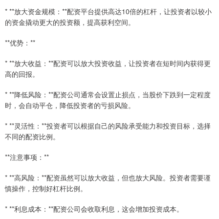
* **放大资金规模：**配资平台提供高达10倍的杠杆，让投资者以较小
的资金撬动更大的投资额，提高获利空间。
**优势：**
* **放大收益：**配资可以放大投资收益，让投资者在短时间内获得更
高的回报。
* **降低风险：**配资公司通常会设置止损点，当股价下跌到一定程度
时，会自动平仓，降低投资者的亏损风险。
* **灵活性：**投资者可以根据自己的风险承受能力和投资目标，选择
不同的配资比例。
**注意事项：**
* **高风险：**配资虽然可以放大收益，但也放大风险。投资者需要谨
慎操作，控制好杠杆比例。
* **利息成本：**配资公司会收取利息，这会增加投资成本。