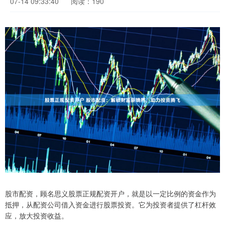
07-14 09:33:40
阅读：190
股市配资，顾名思义股票正规配资开户，就是以一定比例的资金作为
抵押，从配资公司借入资金进行股票投资。它为投资者提供了杠杆效
应，放大投资收益。