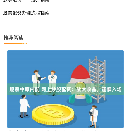
股票配资办理流程指南
推荐阅读