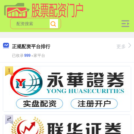
正规配资平台排行
更多
已收录
999
+家平台