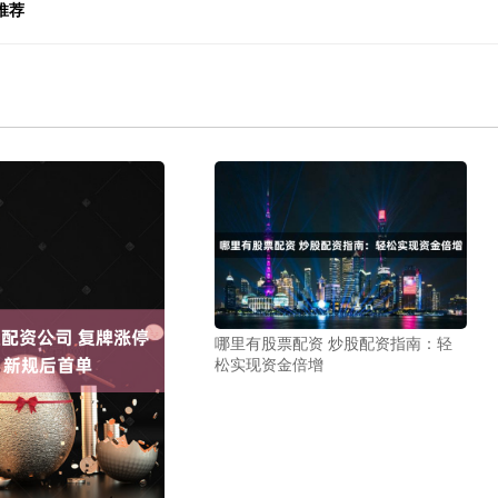
推荐
哪里有股票配资 炒股配资指南：轻
松实现资金倍增