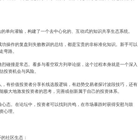
网站的单向灌输，构建了一个去中心化的、互动式的知识共享生态系统。
，从成功操作的复盘到失败教训的总结，都是宝贵的非标准化知识。新手可以
走弯路。
点的激烈碰撞是常态。看多与看空双方列举论据，这个过程本身就是一个深入
估投资机会与风险。
投资人，有价值投资者分享长线选股逻辑，有趋势交易者探讨波段技巧，还有
能极大地激发投资者的思考，完善或创新属于自己的投资体系。
也考验心态。在论坛中，投资者可以找到共鸣，在市场暴跌时获得安慰与鼓
资心理。
环的社区生态：