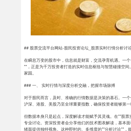
## 股票交流平台网站-股民投资论坛_股票实时行情分析
在瞬息万变的股市中，信息就是财富，交流孕育机遇。一个专
**，正是为千万投资者打造的实时信息枢纽与智慧碰撞空
家园。
### 一、 实时行情与深度分析交融，把握市场脉搏
对于股民而言，及时、准确的行情数据是决策的基石。一个优
沪深、港股、美股乃至全球重要指数，确保投资者能够第一
但数据本身只是起点，深度解读才能赋予其灵魂。在**股票
专业讨论。资深投资者会分享他们的技术图表解读，基本面
绪面提供独特视角。这种即时的、多维度的**分析讨论**