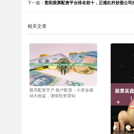
下一篇：
贵阳股票配资平台排名前十，正规杠杆炒股公司
相关文章
股市配资开户 散户配资：小资金撬
动大收益，谨慎投资需知