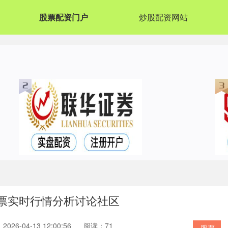
股票配资门户
炒股配资网站
股票实时行情分析讨论社区
026-04-13 12:00:56
阅读：71
股票