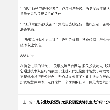
* **信息甄别与信任建立**：通过用户等级、历史发言
质量信息和值得关注的伙伴。
* **工具赋能高效决策**：集成自选股提醒、模拟交易
决策辅助。
* **资源连接与生态共建**：吸引分析师、基金经理、
整体专业水准。
### 结语
在信息过载的时代，**股票交流平台网站-股民投资论坛_股
它通过技术聚合行情数据，通过人群汇聚集体智慧，帮助每
更稳健地践行投资理念。无论是寻求答案的新手股票在线配
投资智慧共同体。选择这样一个优质的社区，便是为您的投
上一篇：
最专业炒股配资 太原股票配资随机生成介绍 / 分析