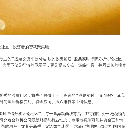
讨论社区：投资者的智慧聚集地
业的**股票交流平台网站-股民投资论坛_股票实时行情分析讨论社区
间。这里不仅是行情的显示屏，更是观点交锋、策略打磨、共同成长的投资
秀的股票社区，首先会提供全面、高速的**股票实时行情**服务，涵盖
时间掌握价格变动、资金流向、涨跌排行等关键信息。
实时行情分析讨论社区**，每一条异动曲线背后，都可能引发一场热烈的
研究者会剖析公司最新财报与行业动态，市场老兵则可能从资金面和情
，能帮助用户，尤其是新手，穿透数字迷雾，更深刻地理解市场运行的内在