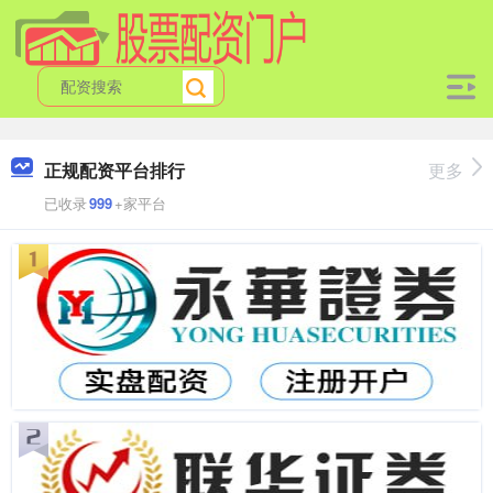
正规配资平台排行
更多
已收录
999
+家平台