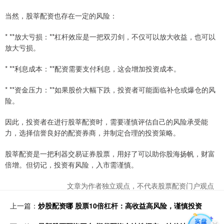
当然，股莘配资也存在一定的风险：
* **放大亏损：**杠杆效应是一把双刃剑，不仅可以放大收益，也可以
放大亏损。
* **利息成本：**配资需要支付利息，这会增加投资成本。
* **资金压力：**如果股价大幅下跌，投资者可能面临补仓或爆仓的风
险。
因此，投资者在进行股莘配资时，需要谨慎评估自己的风险承受能
力，选择信誉良好的配资券商，并制定合理的投资策略。
股莘配资是一把利器交易证券股票，用好了可以助你股海扬帆，财富
倍增。但切记，投资有风险，入市需谨慎。
文章为作者独立观点，不代表股票配资门户观点
上一篇：
炒股配资哪 股票10倍杠杆：高收益高风险，谨慎投资