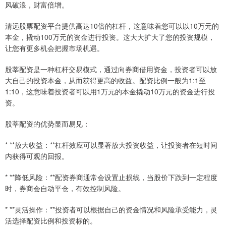
风破浪，财富倍增。
清远股票配资平台提供高达10倍的杠杆，这意味着您可以以10万元的
本金，撬动100万元的资金进行投资。这大大扩大了您的投资规模，
让您有更多机会把握市场机遇。
股莘配资是一种杠杆交易模式，通过向券商借用资金，投资者可以放
大自己的投资本金，从而获得更高的收益。配资比例一般为1:1至
1:10，这意味着投资者可以用1万元的本金撬动10万元的资金进行投
资。
股莘配资的优势显而易见：
* **放大收益：**杠杆效应可以显著放大投资收益，让投资者在短时间
内获得可观的回报。
* **降低风险：**配资券商通常会设置止损线，当股价下跌到一定程度
时，券商会自动平仓，有效控制风险。
* **灵活操作：**投资者可以根据自己的资金情况和风险承受能力，灵
活选择配资比例和投资标的。