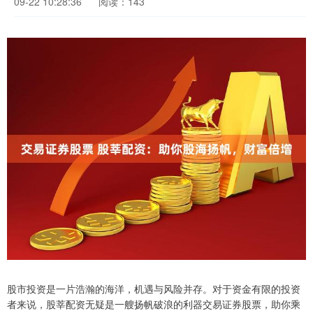
09-22 10:28:36
阅读：143
股市投资是一片浩瀚的海洋，机遇与风险并存。对于资金有限的投资
者来说，股莘配资无疑是一艘扬帆破浪的利器交易证券股票，助你乘