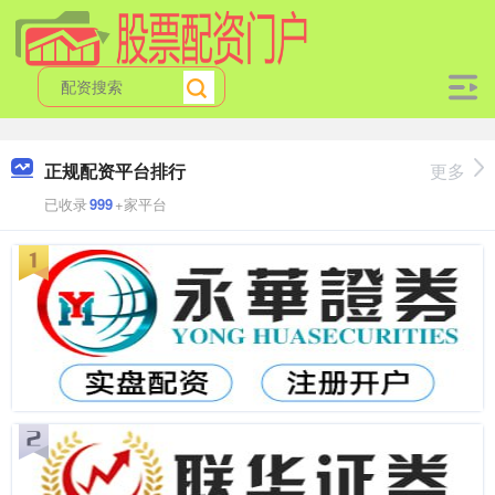
正规配资平台排行
更多
已收录
999
+家平台