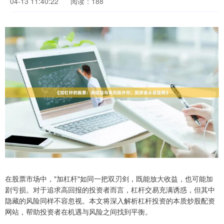
04-13 11:40:22
阅读：188
在股票市场中，"加杠杆"如同一把双刃剑，既能放大收益，也可能加
剧亏损。对于追求高回报的投资者而言，杠杆交易充满诱惑，但其中
隐藏的风险同样不容忽视。本文将深入解析杠杆投资的本质炒股配资
网站，帮助投资者在机遇与风险之间找到平衡。