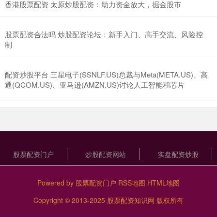
香港股票配资 太原炒股配资：助力资金放大，掘金股市
股票配资合法吗 炒股配资论坛：新手入门、高手交流、风险控
制
配资炒股平台 三星电子(SSNLF.US)总裁与Meta(META.US)、高
通(QCOM.US)、亚马逊(AMZN.US)讨论人工智能和芯片
股票配资门户
炒股配资网站
实盘配资炒股
Powered by
股票配资门户
RSS地图
HTML地图
Copyright
© 2013-2025
股票配资知识网
版权所有