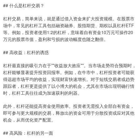
## 什么是杠杆交易？
杠杆交易，简单来说，就是通过借入资金来扩大投资规模。在股票市
场中，常见的杠杆工具包括融资融券、股指期货、期权以及杠杆ETF
等。例如，投资者使用1:2的杠杆，意味着自有资金10万元可操作20
万元的股票市值，盈利和亏损的波动幅度也随之翻倍。
## 高收益：杠杆的诱惑
杠杆最直接的吸引力在于**收益放大效应**。当市场走势符合预期时，
杠杆能够显著提升投资回报率。例如，在牛市中，杠杆投资者可能获
得远超市场平均的收益，实现财富快速增长。对于短线交易者或趋势
跟踪者，杠杆更是提供了以小博大的机会，尤其在市场出现明确行情
时，杠杆工具往往成为加速获利的利器。
此外，杠杆还能提高资金使用效率。投资者无需投入全部自有资金，
即可参与更大规模的交易，释放出的资金可用于分散投资或应对其他
机会，从而优化资产配置。
## 高风险：杠杆的另一面