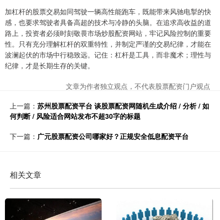
加杠杆的股票交易如同驾驶一辆高性能跑车，既能带来风驰电掣的快
感，也要求驾驶者具备高超的技术与冷静的头脑。在追求高收益的道
路上，投资者必须时刻敬畏市场炒股配资网站，牢记风险控制的重要
性。只有充分理解杠杆的双重特性，并制定严谨的交易纪律，才能在
波澜起伏的市场中行稳致远。记住：杠杆是工具，而非魔术；理性与
纪律，才是长期生存的关键。
文章为作者独立观点，不代表股票配资门户观点
上一篇：
苏州股票配资平台 谈股票配资网随机生成介绍 / 分析 / 如
何判断 / 风险适合网站发布不超30字的标题
下一篇：
广元股票配资公司哪家好？正规安全低息配资平台
相关文章