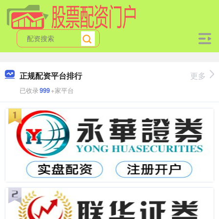
正规配资平台排行
更多
已收录
999
+家平台