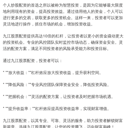
个人炒股配资的首选之所以被称为智慧投资，是因为它能够最大限度
地利用现有的资金，提高投资效益。通过借用他人的资金，个人可以
进行更多的交易，获取更多的投资机会。这样一来，投资者可以更加
灵活地进行操作，抓住市场的机会，增加投资收益。
九江股票配资提供高达10倍的杠杆，让投资者以更小的资金撬动更大
的投资机会。专业的风控团队实时监控市场动态，确保资金安全。灵
活的配资方案，满足不同投资者的风险承受能力和投资目标。
通过九江股票配资，投资者可以：
* **放大收益：**杠杆效应放大投资收益，提升获利空间。
* **降低风险：**专业风控团队保障资金安全，降低投资风险。
* **把握机会：**灵活的配资方案，让投资者及时把握市场机遇。
* **提升收益率：**杠杆效应提高投资收益率，实现财富增值。
九江股票配资，以其专业、可靠、灵活的服务，助力投资者解锁财富
新篇章。选择九江股票配资，让您的投资腾飞，迈向财富巅峰！