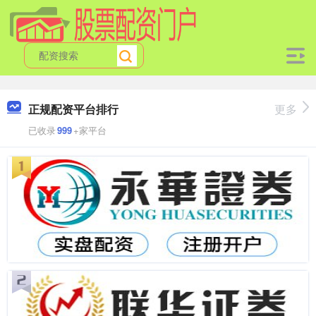
正规配资平台排行
更多
已收录
999
+家平台